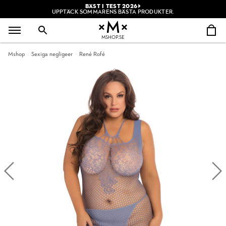
BÄST I TEST 2026
UPPTÄCK SOMMARENS BÄSTA PRODUKTER.
MSHOP.SE
Mshop
Sexiga negligeer
René Rofé