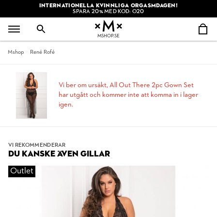
INTERNATIONELLA KVINNLIGA ORGASMDAGEN!
SPARA 20% MED KOD: O20
MSHOP.SE
Mshop
René Rofé
Vi ber om ursäkt, All Out There 2pc Gown Set
har utgått och kommer inte att komma in i lager
igen.
VI REKOMMENDERAR
DU KANSKE ÄVEN GILLAR
Outlet