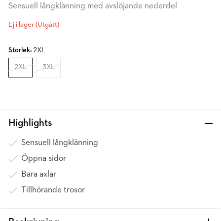
Sensuell långklänning med avslöjande nederdel
Ej i lager (Utgått)
Storlek:
2XL
2XL
3XL
Highlights
Sensuell långklänning
Öppna sidor
Bara axlar
Tillhörande trosor