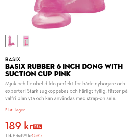
BASIX
BASIX RUBBER 6 INCH DONG WITH
SUCTION CUP PINK
Mjuk och flexibel dildo perfekt för både nybörjare och
experter! Stark sugkoppsbas och härligt fyllig, fäster på
valfri plan yta och kan användas med strap-on sele.
Slut i lager
189 kr
REA
Tid. Pris:
199 kr
(-5%)