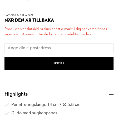
LÅT OSS MEJLA DIG
NÄR DEN ÄR TILLBAKA
Produkten är slutsåld, vi skickar ett e-mail till dig när varan finns i
lager igen. Annars hittar du liknande produkter nedan.
SKICKA
Highlights
Penetreringslängd 14 cm / Ø 3.8 cm
Dildo med sugkoppsbas