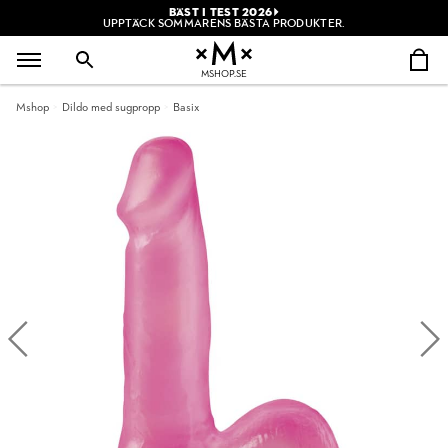
BÄST I TEST 2026
UPPTÄCK SOMMARENS BÄSTA PRODUKTER.
MSHOP.SE
Mshop
Dildo med sugpropp
Basix