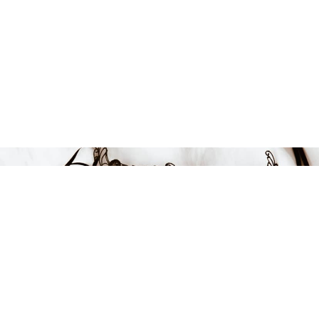
FÅ INSPIRATION &
ERBJUDANDEN!