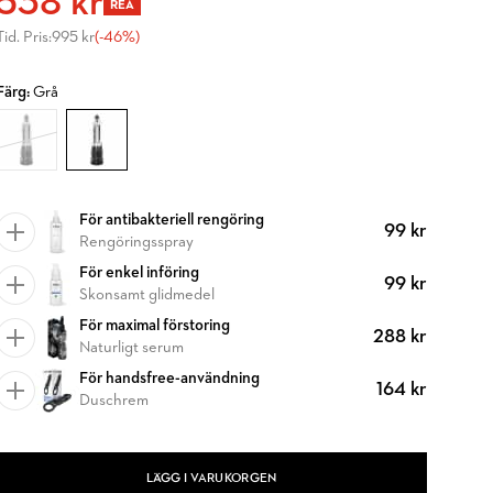
538 kr
REA
Tid. Pris:
995 kr
(-46%)
Färg:
Grå
För antibakteriell rengöring
99 kr
Rengöringsspray
För enkel införing
99 kr
Skonsamt glidmedel
För maximal förstoring
288 kr
Naturligt serum
För handsfree-användning
164 kr
Duschrem
LÄGG I VARUKORGEN