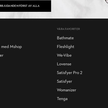
ERBJUDANDEN FÖRST AV ALLA
VÅRA FAVORITER
Bathmate
a med Mshop
Fleshlight
er
We-Vibe
Lovense
Satisfyer Pro 2
Satisfyer
Womanizer
Tenga