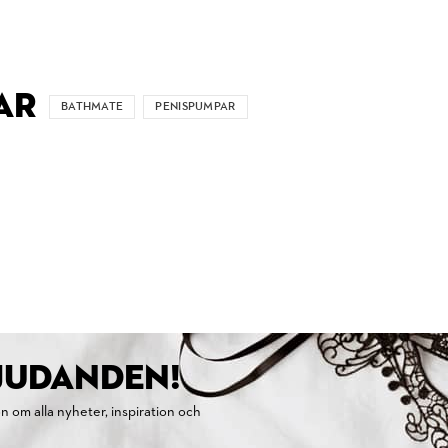
AR
BATHMATE
PENISPUMPAR
BJUDANDEN!
on om alla nyheter, inspiration och