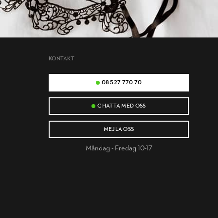
KONTAKT
08 527 770 70
CHATTA MED OSS
MEJLA OSS
Måndag - Fredag 10-17