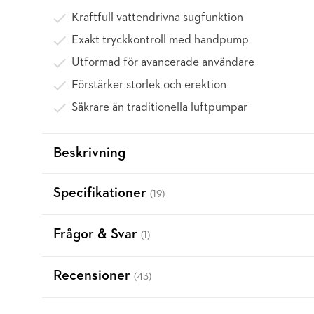
Kraftfull vattendrivna sugfunktion
Exakt tryckkontroll med handpump
Utformad för avancerade användare
Förstärker storlek och erektion
Säkrare än traditionella luftpumpar
Beskrivning
Specifikationer
(19)
Frågor & Svar
(1)
Recensioner
(43)