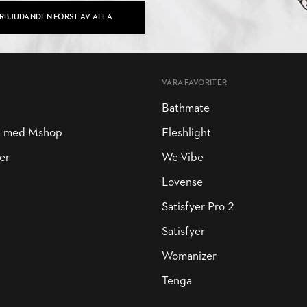
ERBJUDANDEN FÖRST AV ALLA
VÅRA FAVORITER
Bathmate
a med Mshop
Fleshlight
er
We-Vibe
Lovense
Satisfyer Pro 2
Satisfyer
Womanizer
Tenga