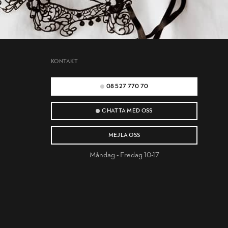
KONTAKT
08 527 770 70
CHATTA MED OSS
MEJLA OSS
Måndag - Fredag 10-17