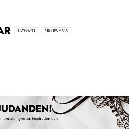
AR
BATHMATE
PENISPUMPAR
BJUDANDEN!
on om alla nyheter, inspiration och