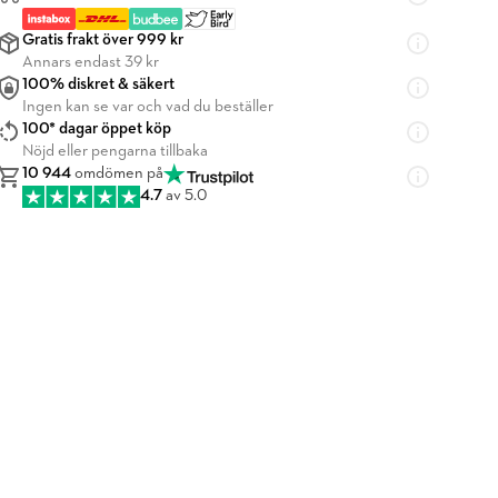
Gratis frakt över 999 kr
Annars endast 39 kr
100% diskret & säkert
Ingen kan se var och vad du beställer
100* dagar öppet köp
Nöjd eller pengarna tillbaka
10 944
omdömen på
4.7
av 5.0