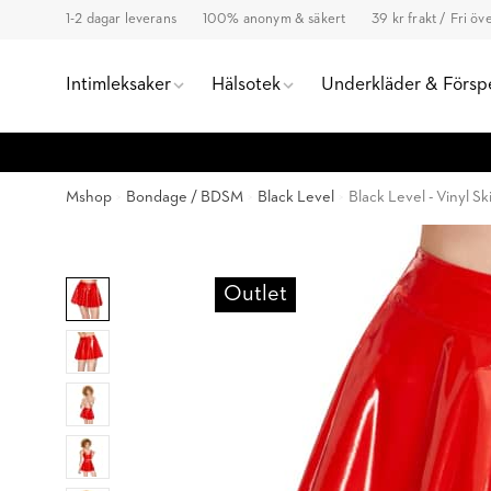
1-2 dagar leverans
100% anonym & säkert
39 kr frakt / Fri ö
Intimleksaker
Hälsotek
Underkläder & Försp
Mshop
Bondage / BDSM
Black Level
Black Level - Vinyl Sk
Outlet