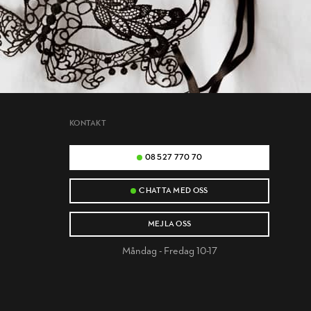
KONTAKT
08 527 770 70
CHATTA MED OSS
MEJLA OSS
Måndag - Fredag 10-17