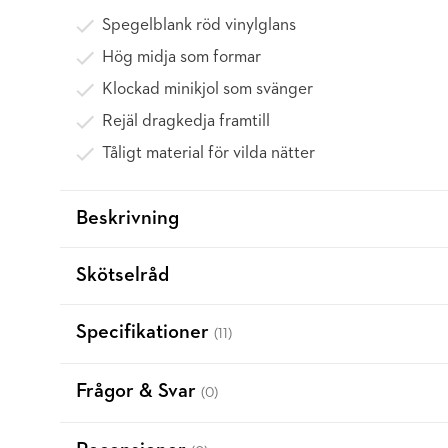
Spegelblank röd vinylglans
Hög midja som formar
Klockad minikjol som svänger
Rejäl dragkedja framtill
Tåligt material för vilda nätter
Beskrivning
Skötselråd
Specifikationer
(11)
Frågor & Svar
(0)