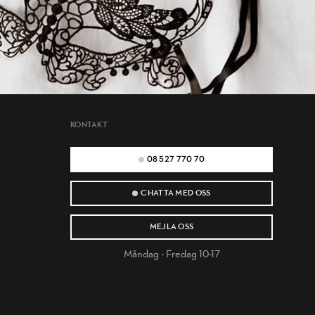
KONTAKT
08 527 770 70
CHATTA MED OSS
MEJLA OSS
Måndag - Fredag 10-17