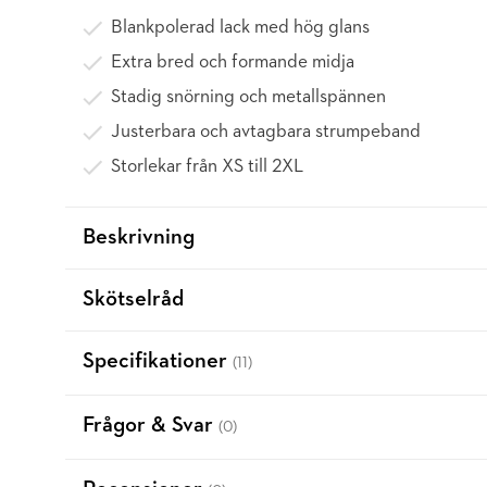
Blankpolerad lack med hög glans
Extra bred och formande midja
Stadig snörning och metallspännen
Justerbara och avtagbara strumpeband
Storlekar från XS till 2XL
Beskrivning
Skötselråd
Specifikationer
(11)
Frågor & Svar
(0)