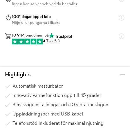
Ingen kan se var och vad du beställer
100* dagar öppet köp
Nöjd eller pengarna tillbaka
10 944
omdömen på
4.7
av 5.0
Highlights
Automatisk masturbator
Innovativ värmefunktion upp till 45 grader
8 massageinställningar och 10 vibrationslägen
Uppladdningsbar med USB-kabel
Telefonstöd inkluderat för maximal njutning