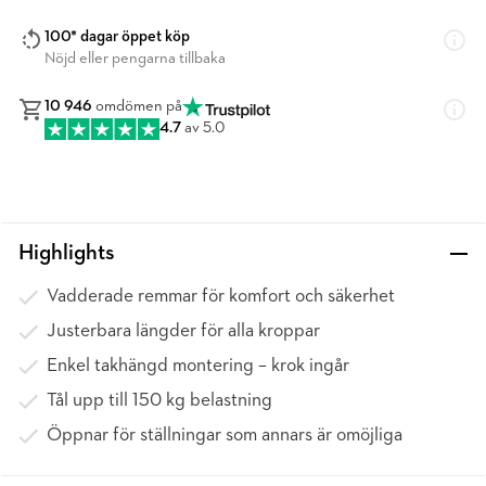
100* dagar öppet köp
Nöjd eller pengarna tillbaka
10 946
omdömen på
4.7
av 5.0
Highlights
Vadderade remmar för komfort och säkerhet
Justerbara längder för alla kroppar
Enkel takhängd montering – krok ingår
Tål upp till 150 kg belastning
Öppnar för ställningar som annars är omöjliga