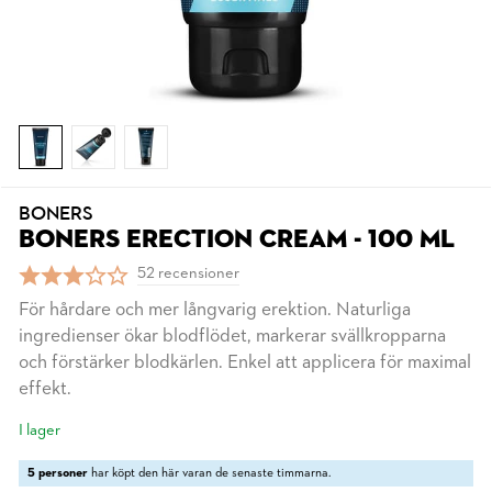
BONERS
BONERS ERECTION CREAM - 100 ML
52 recensioner
För hårdare och mer långvarig erektion. Naturliga
ingredienser ökar blodflödet, markerar svällkropparna
och förstärker blodkärlen. Enkel att applicera för maximal
effekt.
I lager
5 personer
har köpt den här varan de senaste timmarna.