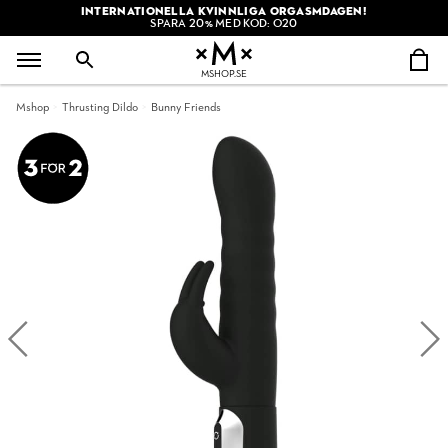
INTERNATIONELLA KVINNLIGA ORGASMDAGEN!
SPARA 20% MED KOD: O20
MSHOP.SE
Mshop
Thrusting Dildo
Bunny Friends