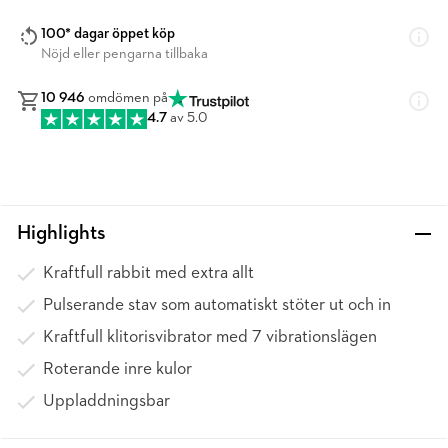
100* dagar öppet köp
Nöjd eller pengarna tillbaka
10 946
omdömen på
4.7
av 5.0
Highlights
Kraftfull rabbit med extra allt
Pulserande stav som automatiskt stöter ut och in
Kraftfull klitorisvibrator med 7 vibrationslägen
Roterande inre kulor
Uppladdningsbar