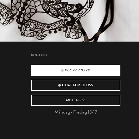
KONTAKT
08 527 770 70
CHATTA MED OSS
MEJLA OSS
Måndag - Fredag 10-17