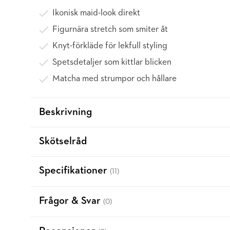
Ikonisk maid-look direkt
Figurnära stretch som smiter åt
Knyt-förkläde för lekfull styling
Spetsdetaljer som kittlar blicken
Matcha med strumpor och hållare
Beskrivning
Skötselråd
Specifikationer
(11)
Frågor & Svar
(0)