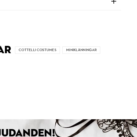
AR
COTTELLI COSTUMES
MINIKLÄNNINGAR
BJUDANDEN!