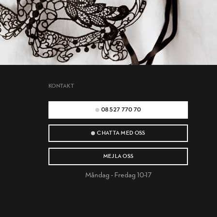
KONTAKT
08 527 770 70
CHATTA MED OSS
MEJLA OSS
Måndag - Fredag 10-17