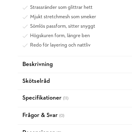
Strassränder som glittrar hett
Mjukt stretchmesh som smeker
Sömlös passform, sitter snyggt
Högskuren form, längre ben
Redo för layering och nattliv
Beskrivning
Skötselråd
Specifikationer
(11)
Frågor & Svar
(0)