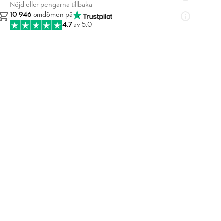
Nöjd eller pengarna tillbaka
10 946
omdömen på
4.7
av 5.0