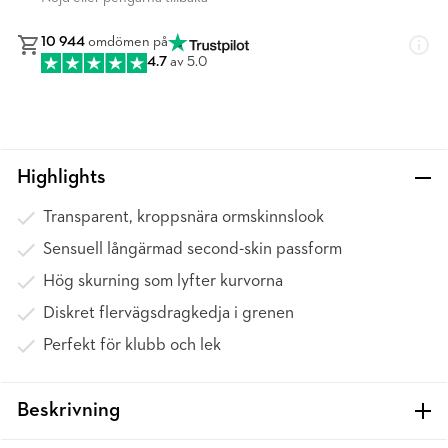
10 944
omdömen på
4.7
av 5.0
Highlights
Transparent, kroppsnära ormskinnslook
Sensuell långärmad second-skin passform
Hög skurning som lyfter kurvorna
Diskret flervägsdragkedja i grenen
Perfekt för klubb och lek
Beskrivning