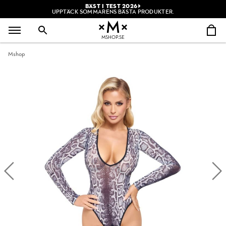
BÄST I TEST 2026
UPPTÄCK SOMMARENS BÄSTA PRODUKTER.
MSHOP.SE
Mshop