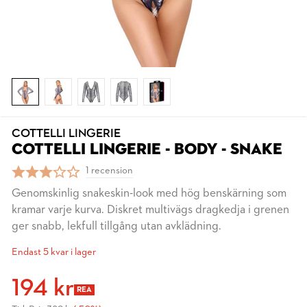
COTTELLI LINGERIE
COTTELLI LINGERIE - BODY - SNAKE
1 recension
Genomskinlig snakeskin-look med hög benskärning som
kramar varje kurva. Diskret multivägs dragkedja i grenen
ger snabb, lekfull tillgång utan avklädning.
Endast 5 kvar i lager
194 kr
REA