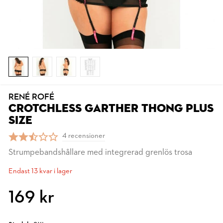
RENÉ ROFÉ
CROTCHLESS GARTHER THONG PLUS
SIZE
4 recensioner
Strumpebandshållare med integrerad grenlös trosa
Endast 13 kvar i lager
169 kr