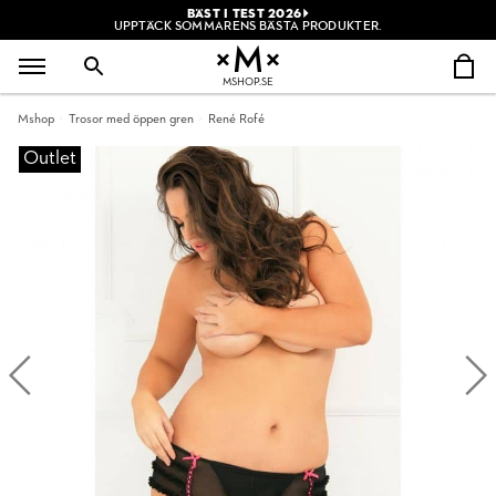
BÄST I TEST 2026
UPPTÄCK SOMMARENS BÄSTA PRODUKTER.
MSHOP.SE
Mshop
Trosor med öppen gren
René Rofé
Outlet