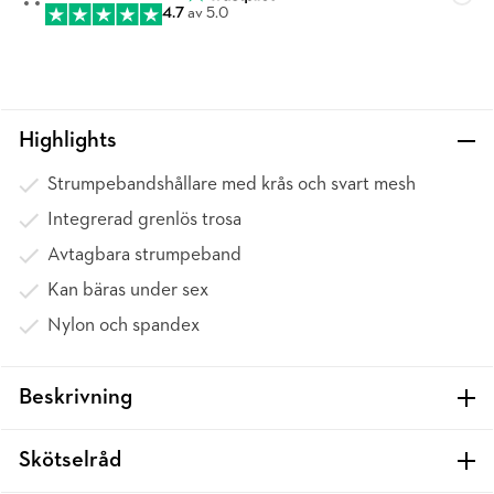
4.7
av 5.0
Highlights
Strumpebandshållare med krås och svart mesh
Integrerad grenlös trosa
Avtagbara strumpeband
Kan bäras under sex
Nylon och spandex
Beskrivning
Skötselråd