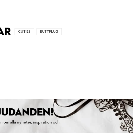
AR
CUTIES
BUTTPLUG
BJUDANDEN!
on om alla nyheter, inspiration och