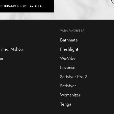
ERBJUDANDEN FÖRST AV ALLA
VÅRA FAVORITER
Bathmate
a med Mshop
Fleshlight
er
We-Vibe
Lovense
Satisfyer Pro 2
Satisfyer
Womanizer
Tenga