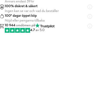
Annars endast 39 kr
100% diskret & säkert
Ingen kan se var och vad du beställer
100* dagar öppet köp
Nöjd eller pengarna tillbaka
10 944
omdömen på
4.7
av 5.0