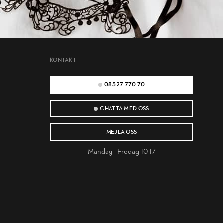
KONTAKT
08 527 770 70
CHATTA MED OSS
MEJLA OSS
Måndag - Fredag 10-17