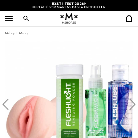
BÄST I TEST 2026
UPPTÄCK SOMMARENS BÄSTA PRODUKTER.
MSHOP.SE
Mshop
Mshop