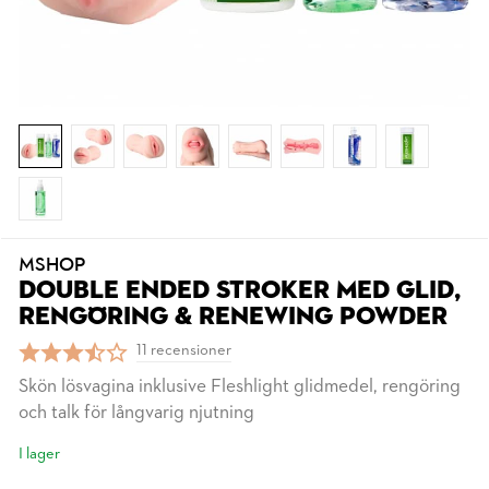
MSHOP
DOUBLE ENDED STROKER MED GLID,
RENGÖRING & RENEWING POWDER
11 recensioner
Skön lösvagina inklusive Fleshlight glidmedel, rengöring
och talk för långvarig njutning
I lager