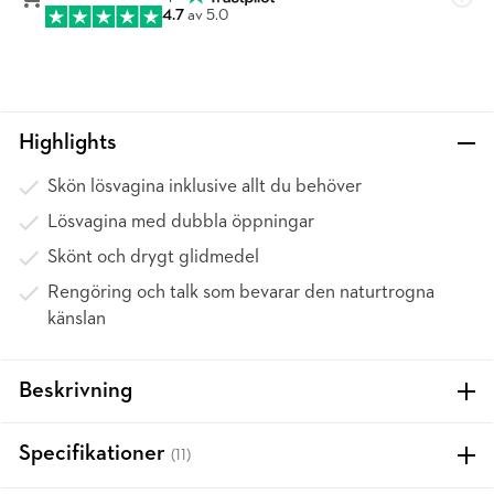
4.7
av 5.0
Highlights
Skön lösvagina inklusive allt du behöver
Lösvagina med dubbla öppningar
Skönt och drygt glidmedel
Rengöring och talk som bevarar den naturtrogna
känslan
Beskrivning
Specifikationer
(11)