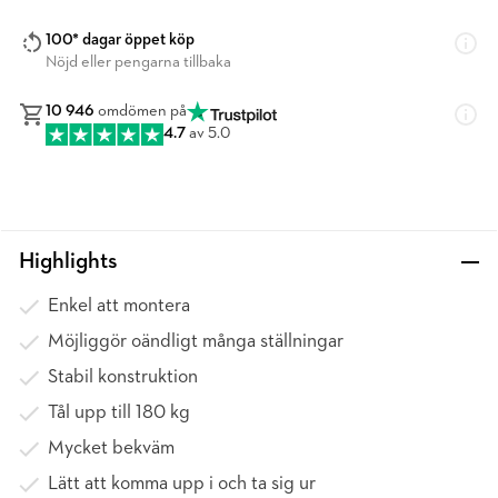
100* dagar öppet köp
Nöjd eller pengarna tillbaka
10 946
omdömen på
4.7
av 5.0
Highlights
Enkel att montera
Möjliggör oändligt många ställningar
Stabil konstruktion
Tål upp till 180 kg
Mycket bekväm
Lätt att komma upp i och ta sig ur