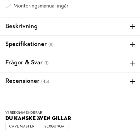
Monteringsmanual ingår
Beskrivning
Specifikationer
(8)
Frågor & Svar
(1)
Recensioner
(45)
VI REKOMMENDERAR
DU KANSKE ÄVEN GILLAR
CAVE MASTER
SEXGUNGA