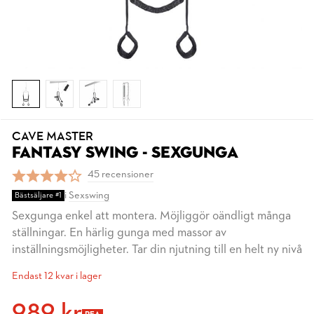
CAVE MASTER
FANTASY SWING - SEXGUNGA
45 recensioner
i
Sexswing
Bästsäljare #1
Sexgunga enkel att montera. Möjliggör oändligt många
ställningar. En härlig gunga med massor av
inställningsmöjligheter. Tar din njutning till en helt ny nivå
Endast 12 kvar i lager