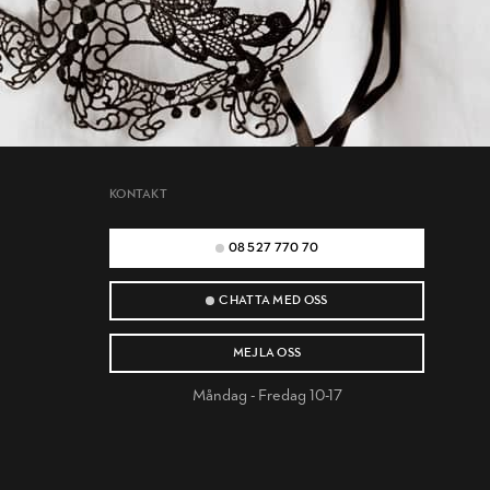
KONTAKT
08 527 770 70
CHATTA MED OSS
MEJLA OSS
Måndag - Fredag 10-17