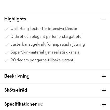
Highlights
Unik Bang-textur för intensiva känslor
Diskret och elegant pärlemorsfärgat etui
Justerbar sugekraft för anpassad njutning
SuperSkin-material ger realistisk känsla
90 dagars pengarna-tillbaka-garanti
Beskrivning
Skötselråd
Specifikationer
(18)