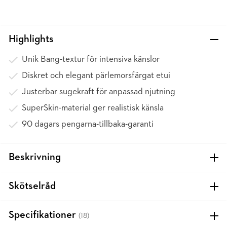
Highlights
Unik Bang-textur för intensiva känslor
Diskret och elegant pärlemorsfärgat etui
Justerbar sugekraft för anpassad njutning
SuperSkin-material ger realistisk känsla
90 dagars pengarna-tillbaka-garanti
Beskrivning
Skötselråd
Specifikationer
(18)