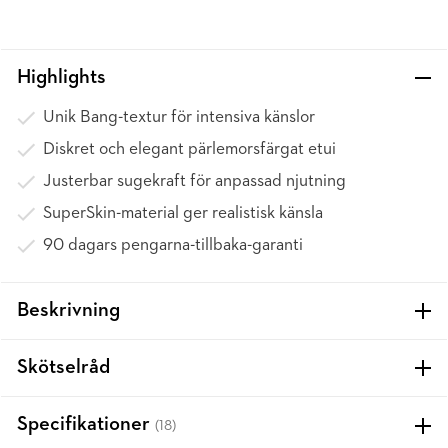
Highlights
Unik Bang-textur för intensiva känslor
Diskret och elegant pärlemorsfärgat etui
Justerbar sugekraft för anpassad njutning
SuperSkin-material ger realistisk känsla
90 dagars pengarna-tillbaka-garanti
Beskrivning
Skötselråd
Specifikationer
(18)