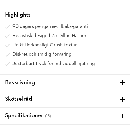
Highlights
90 dagars pengarna-tillbaka-garanti
Realistisk design från Dillon Harper
Unikt flerkanaligt Crush-textur
Diskret och smidig förvaring
Justerbart tryck för individuell njutning
Beskrivning
Skötselråd
Specifikationer
(18)