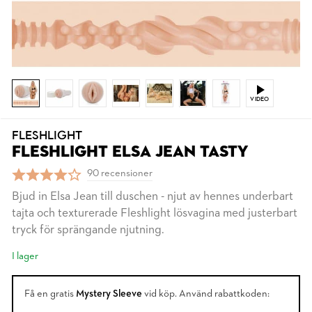
VIDEO
FLESHLIGHT
FLESHLIGHT ELSA JEAN TASTY
90 recensioner
Bjud in Elsa Jean till duschen - njut av hennes underbart
tajta och texturerade Fleshlight lösvagina med justerbart
tryck för sprängande njutning.
I lager
Få en gratis
Mystery Sleeve
vid köp. Använd rabattkoden: