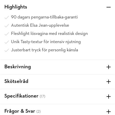
Highlights
90 dagars pengarna-tillbaka-garanti
Autentisk Elsa Jean-upplevelse
Fleshlight lösvagina med realistisk design
Unik Tasty-textur för intensiv njutning
Justerbart tryck för personlig känsla
Beskrivning
Skötselråd
Specifikationer
(17)
Frågor & Svar
(2)