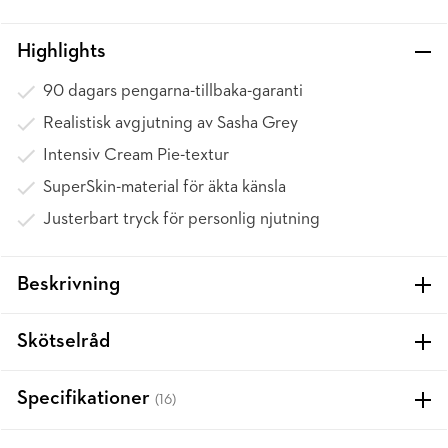
Highlights
90 dagars pengarna-tillbaka-garanti
Realistisk avgjutning av Sasha Grey
Intensiv Cream Pie-textur
SuperSkin-material för äkta känsla
Justerbart tryck för personlig njutning
Beskrivning
Skötselråd
Specifikationer
(16)