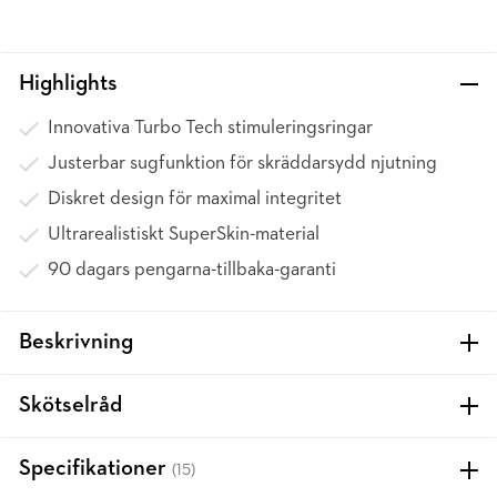
Highlights
Innovativa Turbo Tech stimuleringsringar
Justerbar sugfunktion för skräddarsydd njutning
Diskret design för maximal integritet
Ultrarealistiskt SuperSkin-material
90 dagars pengarna-tillbaka-garanti
Beskrivning
Skötselråd
Specifikationer
(15)