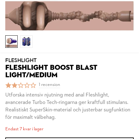
FLESHLIGHT
FLESHLIGHT BOOST BLAST
LIGHT/MEDIUM
1 recension
Utforska intensiv njutning med anal Fleshlight,
avancerade Turbo Tech-ringarna ger kraftfull stimulans.
Realistiskt SuperSkin-material och justerbar sugfunktion
för maximalt välbehag.
Endast 7 kvar i lager