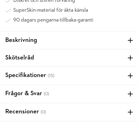
Diskret och stilren förvaring
SuperSkin-material för äkta känsla
90 dagars pengarna-tillbaka-garanti
Beskrivning
Skötselråd
Specifikationer
(15)
Frågor & Svar
(0)
Recensioner
(0)