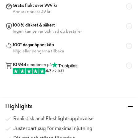
Gratis frakt över 999 kr
Annars endast 39 kr
100% diskret & säkert
Ingen kan se var och vad du beställer
100* dagar öppet köp
Nöjd eller pengarna tillbaka
10 944
omdömen på
4.7
av 5.0
Highlights
Realistisk anal Fleshlight-upplevelse
Justerbart sug för maximal njutning