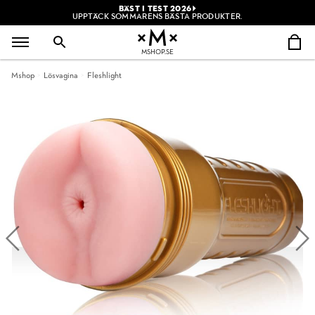
BÄST I TEST 2026
UPPTÄCK SOMMARENS BÄSTA PRODUKTER.
MSHOP.SE
Mshop
Lösvagina
Fleshlight