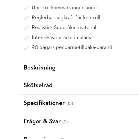
Unik tre-kammars innertunnel
Reglerbar sugkraft för kontroll
Realistisk SuperSkin-material
Intensiv varierad stimulans
90 dagars pengarna-tillbaka-garanti
Beskrivning
Skötselråd
Specifikationer
(15)
Frågor & Svar
(0)