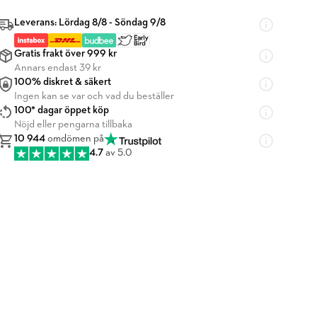
Leverans: Lördag 8/8 - Söndag 9/8
Gratis frakt över 999 kr
Annars endast 39 kr
100% diskret & säkert
Ingen kan se var och vad du beställer
100* dagar öppet köp
Nöjd eller pengarna tillbaka
10 944
omdömen på
4.7
av 5.0