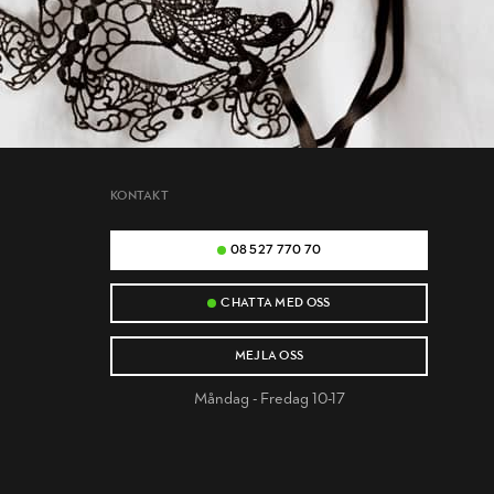
KONTAKT
08 527 770 70
CHATTA MED OSS
MEJLA OSS
Måndag - Fredag 10-17