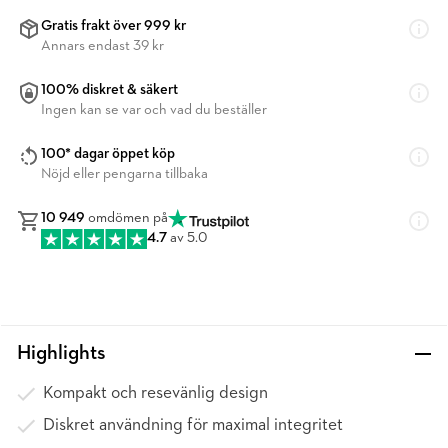
Gratis frakt över 999 kr
Annars endast 39 kr
100% diskret & säkert
Ingen kan se var och vad du beställer
100* dagar öppet köp
Nöjd eller pengarna tillbaka
10 949
omdömen på
4.7
av 5.0
Highlights
Kompakt och resevänlig design
Diskret användning för maximal integritet