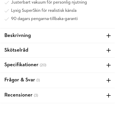
Justerbart vakuum för personlig njutning
Lyxig SuperSkin för realistisk känsla
90 dagars pengarna-tillbaka-garanti
Beskrivning
Skötselråd
Specifikationer
(20)
Frågor & Svar
(1)
Recensioner
(3)