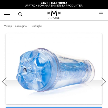
BÄST I TEST 2026
UPPTÄCK SOMMARENS BÄSTA PRODUKTER.
MSHOP.SE
Mshop
Lösvagina
Fleshlight