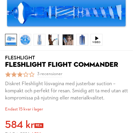
VIDEO
FLESHLIGHT
FLESHLIGHT FLIGHT COMMANDER
3 recensioner
Diskret Fleshlight lösvagina med justerbar suction –
kompakt och perfekt för resan. Smidig att ta med utan att
kompromissa på njutning eller materialkvalitet.
Endast 15 kvar i lager
584 kr
REA