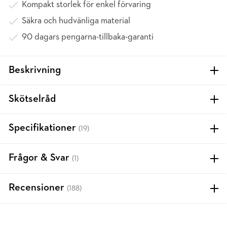
Kompakt storlek för enkel förvaring
Säkra och hudvänliga material
90 dagars pengarna-tillbaka-garanti
Beskrivning
Skötselråd
Specifikationer
(19)
Frågor & Svar
(1)
Recensioner
(188)