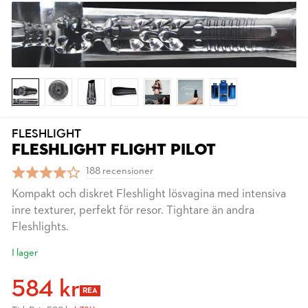
FLESHLIGHT
FLESHLIGHT FLIGHT PILOT
188 recensioner
Kompakt och diskret Fleshlight lösvagina med intensiva
inre texturer, perfekt för resor. Tightare än andra
Fleshlights.
I lager
584 kr
REA