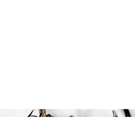
584 kr
-3%
LÄGG I VARUKORGEN