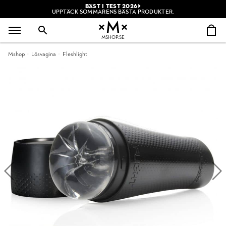
BÄST I TEST 2026
UPPTÄCK SOMMARENS BÄSTA PRODUKTER.
MSHOP.SE
Mshop
Lösvagina
Fleshlight