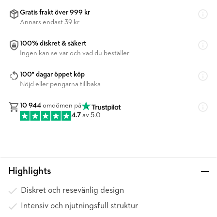
Gratis frakt över 999 kr
Annars endast 39 kr
100% diskret & säkert
Ingen kan se var och vad du beställer
100* dagar öppet köp
Nöjd eller pengarna tillbaka
10 944
omdömen på
4.7
av 5.0
Highlights
Diskret och resevänlig design
Intensiv och njutningsfull struktur