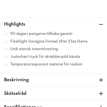
Highlights
90 dagars pengarna-tillbaka-garanti
Fleshlight lösvagina formad efter Eliza Ibarra
Unik eterisk innermönstring
Justerbart tryck för skräddarsydd känsla
Temperaturresponsivt material för realism
Beskrivning
Skötselråd