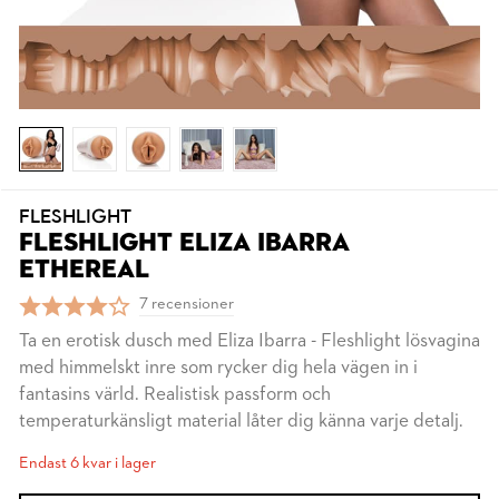
FLESHLIGHT
FLESHLIGHT ELIZA IBARRA
ETHEREAL
7 recensioner
Ta en erotisk dusch med Eliza Ibarra - Fleshlight lösvagina
med himmelskt inre som rycker dig hela vägen in i
fantasins värld. Realistisk passform och
temperaturkänsligt material låter dig känna varje detalj.
Endast 6 kvar i lager