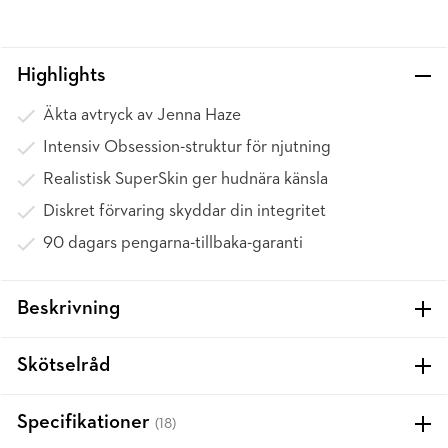
Highlights
Äkta avtryck av Jenna Haze
Intensiv Obsession-struktur för njutning
Realistisk SuperSkin ger hudnära känsla
Diskret förvaring skyddar din integritet
90 dagars pengarna-tillbaka-garanti
Beskrivning
Skötselråd
Specifikationer
(18)