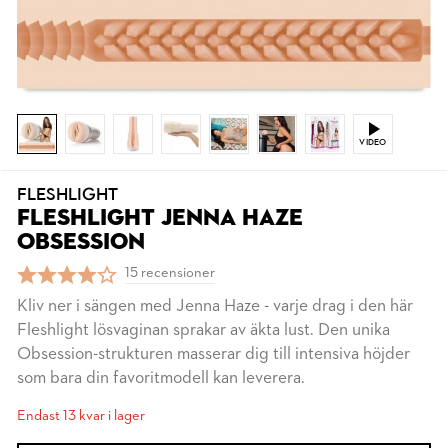
VIDEO
FLESHLIGHT
FLESHLIGHT JENNA HAZE
OBSESSION
15 recensioner
Kliv ner i sängen med Jenna Haze - varje drag i den här
Fleshlight lösvaginan sprakar av äkta lust. Den unika
Obsession-strukturen masserar dig till intensiva höjder
som bara din favoritmodell kan leverera.
Endast 13 kvar i lager