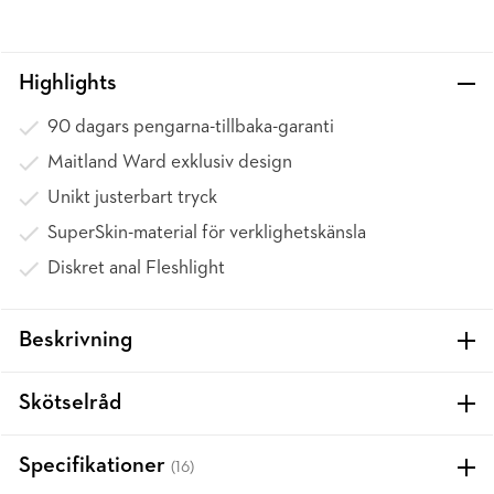
Highlights
90 dagars pengarna-tillbaka-garanti
Maitland Ward exklusiv design
Unikt justerbart tryck
SuperSkin-material för verklighetskänsla
Diskret anal Fleshlight
Beskrivning
Skötselråd
Specifikationer
(16)