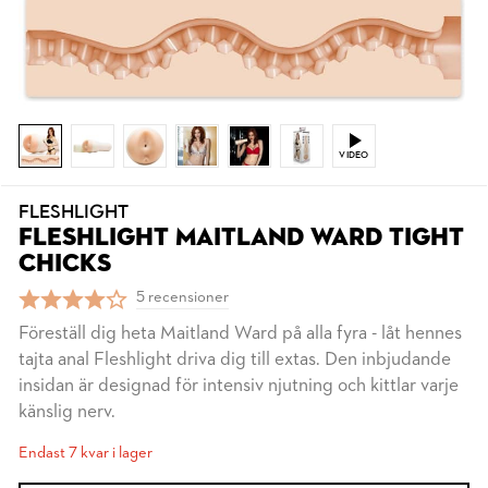
VIDEO
FLESHLIGHT
FLESHLIGHT MAITLAND WARD TIGHT
CHICKS
5 recensioner
Föreställ dig heta Maitland Ward på alla fyra - låt hennes
tajta anal Fleshlight driva dig till extas. Den inbjudande
insidan är designad för intensiv njutning och kittlar varje
känslig nerv.
Endast 7 kvar i lager