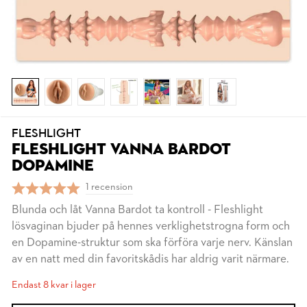
FLESHLIGHT
FLESHLIGHT VANNA BARDOT
DOPAMINE
1 recension
Blunda och låt Vanna Bardot ta kontroll - Fleshlight
lösvaginan bjuder på hennes verklighetstrogna form och
en Dopamine-struktur som ska förföra varje nerv. Känslan
av en natt med din favoritskådis har aldrig varit närmare.
Endast 8 kvar i lager