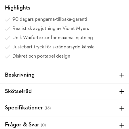
Highlights
90 dagars pengarna-tillbaka-garanti
Realistisk avgjutning av Violet Myers
Unik Waifu-textur för maximal njutning
Justebart tryck för skräddarsydd känsla
Diskret och portabel design
Beskrivning
Skötselråd
Specifikationer
(16)
Frågor & Svar
(0)