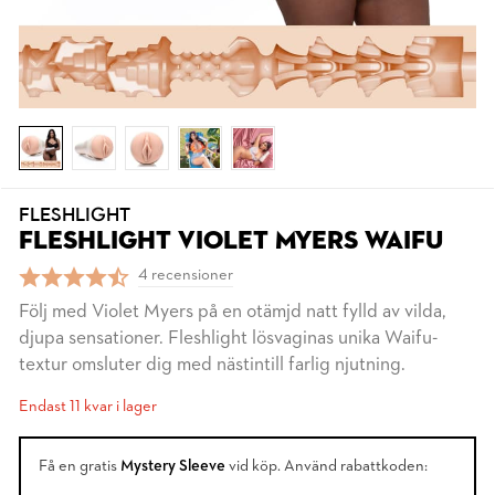
FLESHLIGHT
FLESHLIGHT VIOLET MYERS WAIFU
4 recensioner
Följ med Violet Myers på en otämjd natt fylld av vilda,
djupa sensationer. Fleshlight lösvaginas unika Waifu-
textur omsluter dig med nästintill farlig njutning.
Endast 11 kvar i lager
Få en gratis
Mystery Sleeve
vid köp. Använd rabattkoden: