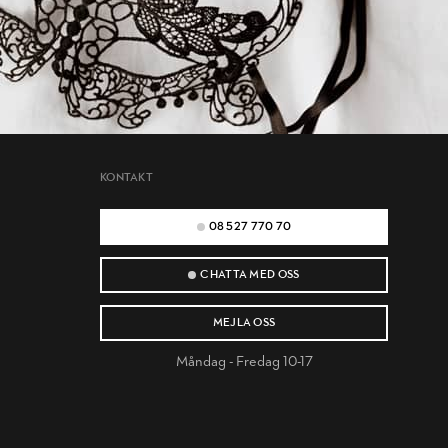
KONTAKT
08 527 770 70
CHATTA MED OSS
MEJLA OSS
Måndag - Fredag 10-17