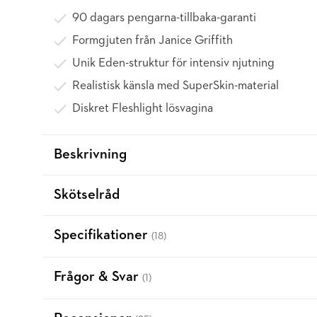
90 dagars pengarna-tillbaka-garanti
Formgjuten från Janice Griffith
Unik Eden-struktur för intensiv njutning
Realistisk känsla med SuperSkin-material
Diskret Fleshlight lösvagina
Beskrivning
Skötselråd
Specifikationer
(18)
Frågor & Svar
(1)