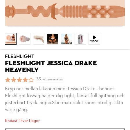
VIDEO
FLESHLIGHT
FLESHLIGHT JESSICA DRAKE
HEAVENLY
33 recensioner
Kryp ner mellan lakanen med Jessica Drake - hennes
Fleshlight lösvagina ger dig tight, fantasifull njutning och
justerbart tryck. SuperSkin-materialet känns otroligt äkta
varje gång.
Endast 1 kvar i lager