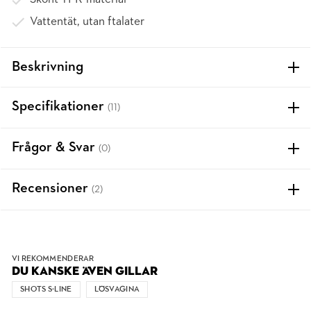
Vattentät, utan ftalater
Beskrivning
Specifikationer
(11)
Frågor & Svar
(0)
Recensioner
(2)
VI REKOMMENDERAR
DU KANSKE ÄVEN GILLAR
SHOTS S-LINE
LÖSVAGINA