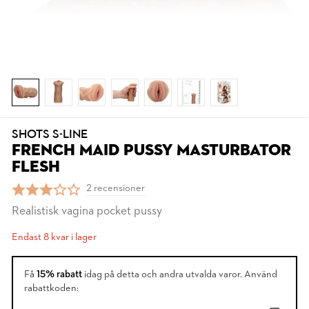
SHOTS S-LINE
FRENCH MAID PUSSY MASTURBATOR
FLESH
2 recensioner
Realistisk vagina pocket pussy
Endast 8 kvar i lager
Få
15% rabatt
idag på detta och andra utvalda varor. Använd
rabattkoden: