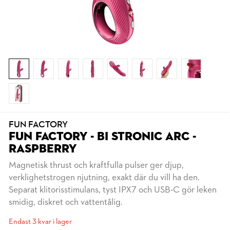
FUN FACTORY
FUN FACTORY - BI STRONIC ARC -
RASPBERRY
Magnetisk thrust och kraftfulla pulser ger djup,
verklighetstrogen njutning, exakt där du vill ha den.
Separat klitorisstimulans, tyst IPX7 och USB-C gör leken
smidig, diskret och vattentålig.
Endast 3 kvar i lager