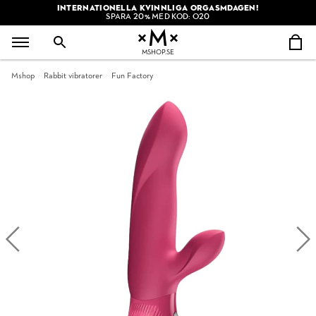
INTERNATIONELLA KVINNLIGA ORGASMDAGEN!
SPARA 20% MED KOD: O20
MSHOP.SE
Mshop
Rabbit vibratorer
Fun Factory