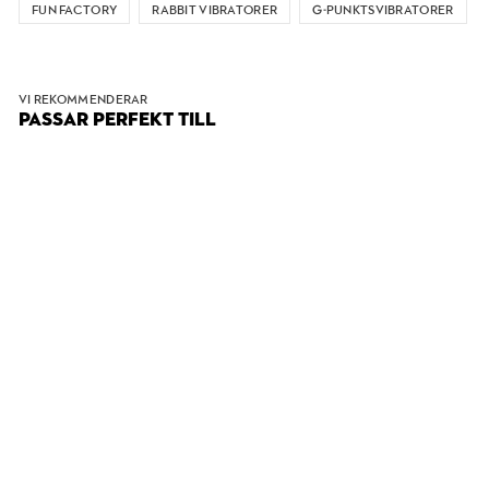
FUN FACTORY
RABBIT VIBRATORER
G-PUNKTSVIBRATORER
VI REKOMMENDERAR
PASSAR PERFEKT TILL