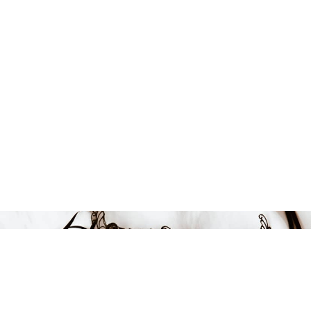
Endast 3 kvar i lager
899 kr
LÄGG I VARUKORGEN