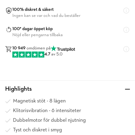
100% diskret & säkert
Ingen kan se var och vad du beställer
100* dagar öppet köp
Nöjd eller pengarna tillbaka
10 949
omdömen på
4.7
av 5.0
Highlights
Magnetisk stöt - 8 lägen
Klitorisvibration - 6 intensiteter
Dubbelmotor för dubbel njutning
Tyst och diskret i smyg