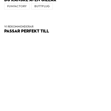
DU KANSKE ÄVEN GILLAR
FUN FACTORY
BUTTPLUG
VI REKOMMENDERAR
PASSAR PERFEKT TILL