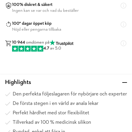
100% diskret & säkert
Ingen kan se var och vad du beställer
100* dagar öppet köp
Nöjd eller pengarna tillbaka
10 944
omdömen på
4.7
av 5.0
Highlights
Den perfekta följeslagaren för nybörjare och experter
De första stegen i en värld av anala lekar
Perfekt hårdhet med stor flexibilitet
Tillverkad av 100 % medicinsk silikon
Rundad, enkel att föra in