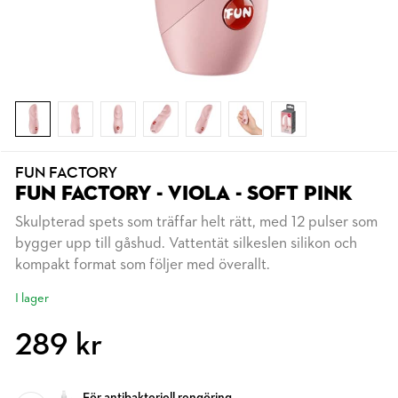
FUN FACTORY
FUN FACTORY - VIOLA - SOFT PINK
Skulpterad spets som träffar helt rätt, med 12 pulser som
bygger upp till gåshud. Vattentät silkeslen silikon och
kompakt format som följer med överallt.
I lager
289 kr