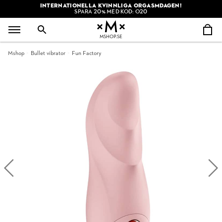
INTERNATIONELLA KVINNLIGA ORGASMDAGEN!
SPARA 20% MED KOD: O20
MSHOP.SE
Mshop
Bullet vibrator
Fun Factory