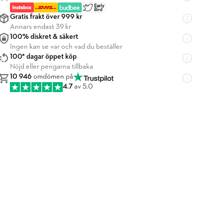
Gratis frakt över 999 kr
Annars endast 39 kr
100% diskret & säkert
Ingen kan se var och vad du beställer
100* dagar öppet köp
Nöjd eller pengarna tillbaka
10 946
omdömen på
4.7
av 5.0