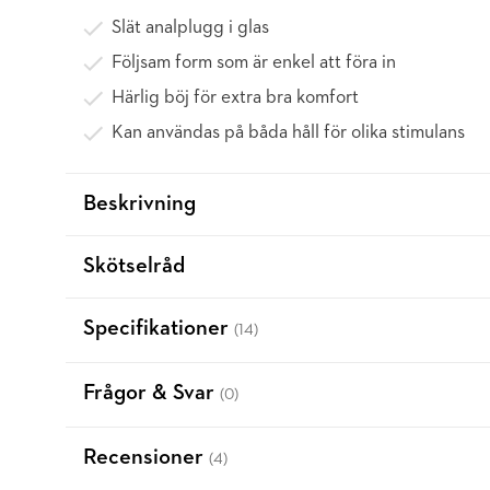
Slät analplugg i glas
Följsam form som är enkel att föra in
Härlig böj för extra bra komfort
Kan användas på båda håll för olika stimulans
Beskrivning
Skötselråd
Specifikationer
(14)
Frågor & Svar
(0)
Recensioner
(4)