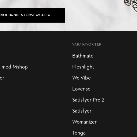
ERBJUDANDEN FÖRST AV ALLA
VÅRA FAVORITER
Bathmate
a med Mshop
Fleshlight
er
We-Vibe
Lovense
Satisfyer Pro 2
Satisfyer
Womanizer
Tenga