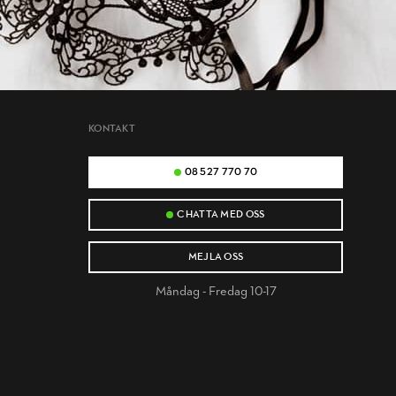
KONTAKT
08 527 770 70
CHATTA MED OSS
MEJLA OSS
Måndag - Fredag 10-17