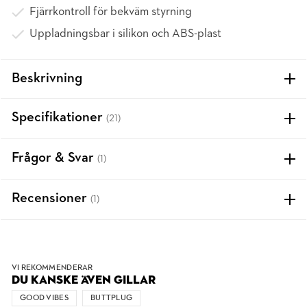
Fjärrkontroll för bekväm styrning
Uppladningsbar i silikon och ABS-plast
Beskrivning
Specifikationer
(21)
Frågor & Svar
(1)
Recensioner
(1)
VI REKOMMENDERAR
DU KANSKE ÄVEN GILLAR
GOOD VIBES
BUTTPLUG