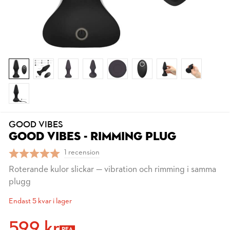
GOOD VIBES
GOOD VIBES - RIMMING PLUG
1 recension
Roterande kulor slickar — vibration och rimming i samma
plugg
Endast 5 kvar i lager
599 kr
REA