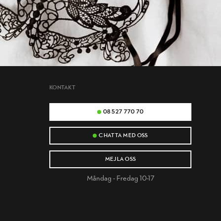
KONTAKT
08 527 770 70
CHATTA MED OSS
MEJLA OSS
Måndag - Fredag 10-17