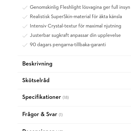
Genomskinlig Fleshlight lösvagina ger full insyn
Realistisk SuperSkin-material för äkta känsla
Intensiv Crystal-textur för maximal njutning
Justerbar sugkraft anpassar din upplevelse
90 dagars pengarna-tillbaka-garanti
Beskrivning
Skötselråd
Specifikationer
(18)
Frågor & Svar
(1)