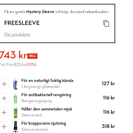
Få en gratis
Mystery Sleeve
vid köp. Använd rabattkoden:
FREESLEEVE
Fler produkter
743 kr
REA
Tid. Pris:
825 kr
(-10%)
För en naturligt fuktig känsla
127 kr
Långvarigt glidmedel
För antibakteriell rengöring
116 kr
Rengöringsspray
Håller den sammetslen mjuk
116 kr
Sleevevård
För kroppsvarm njutning
318 kr
Sleevevärmare