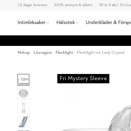
1-2 dagar leverans
100% anonym & säkert
39 kr frakt / Fri ö
Intimleksaker
Hälsotek
Underkläder & Försp
Mshop
Lösvagina
Fleshlight
Fleshlight Ice Lady Crystal
Fri Mystery Sleeve