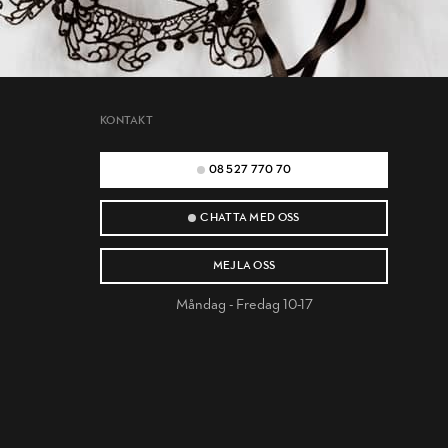
KONTAKT
08 527 770 70
CHATTA MED OSS
MEJLA OSS
Måndag - Fredag 10-17