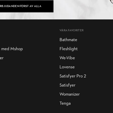
ERBJUDANDEN FÖRST AV ALLA
VÅRA FAVORITER
Bathmate
a med Mshop
Fleshlight
er
We-Vibe
Lovense
Satisfyer Pro 2
Satisfyer
Womanizer
Tenga