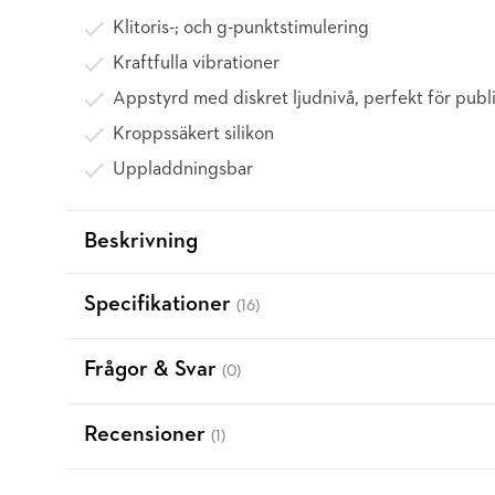
Klitoris-; och g-punktstimulering
Kraftfulla vibrationer
Appstyrd med diskret ljudnivå, perfekt för publi
Kroppssäkert silikon
Uppladdningsbar
Beskrivning
Specifikationer
(16)
Frågor & Svar
(0)
Recensioner
(1)