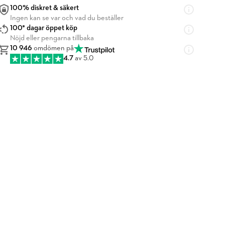
100% diskret & säkert
Ingen kan se var och vad du beställer
100* dagar öppet köp
Nöjd eller pengarna tillbaka
10 946
omdömen på
4.7
av 5.0