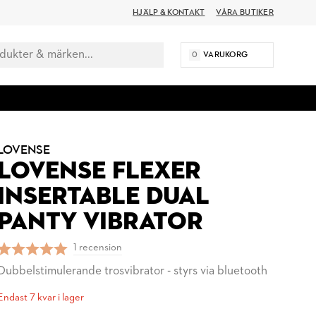
HJÄLP & KONTAKT
VÅRA BUTIKER
0
VARUKORG
LOVENSE
LOVENSE FLEXER
INSERTABLE DUAL
PANTY VIBRATOR
1 recension
Dubbelstimulerande trosvibrator - styrs via bluetooth
Endast 7 kvar i lager