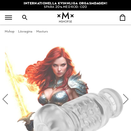
INTERNATIONELLA KVINNLIGA ORGASMDAGEN!
SPARA 20% MED KOD: O20
MSHOP.SE
Mshop
Lösvagina
Masturs