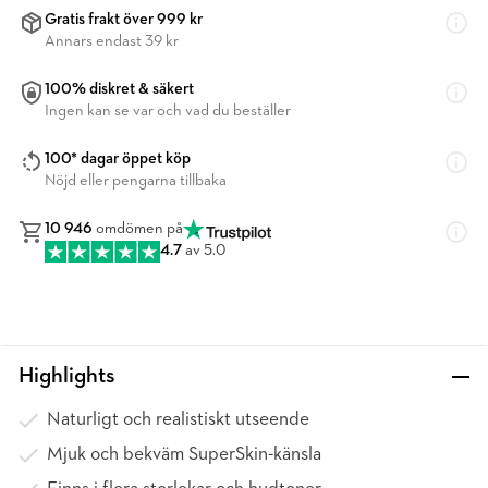
Gratis frakt över 999 kr
Annars endast 39 kr
100% diskret & säkert
Ingen kan se var och vad du beställer
100* dagar öppet köp
Nöjd eller pengarna tillbaka
10 946
omdömen på
4.7
av 5.0
Highlights
Naturligt och realistiskt utseende
Mjuk och bekväm SuperSkin-känsla