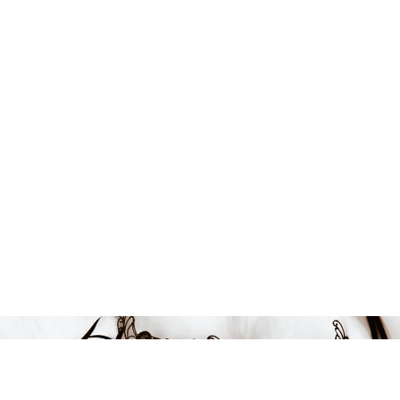
180 kr
-31%
LÄGG I VARUKORGEN