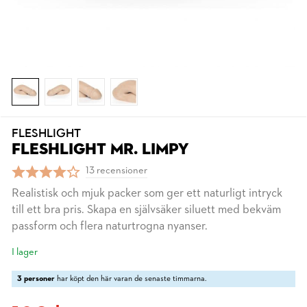
FLESHLIGHT
FLESHLIGHT MR. LIMPY
13 recensioner
Realistisk och mjuk packer som ger ett naturligt intryck
till ett bra pris. Skapa en självsäker siluett med bekväm
passform och flera naturtrogna nyanser.
I lager
3 personer
har köpt den här varan de senaste timmarna.