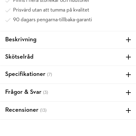
Finns i flera storlekar och hudtoner
Prisvärd utan att tumma på kvalitet
90 dagars pengarna-tillbaka-garanti
Beskrivning
Skötselråd
Specifikationer
(7)
Frågor & Svar
(3)
Recensioner
(13)