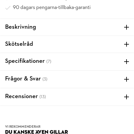
90 dagars pengarna-tillbaka-garanti
Beskrivning
Skötselråd
Specifikationer
(7)
Frågor & Svar
(3)
Recensioner
(13)
VI REKOMMENDERAR
DU KANSKE ÄVEN GILLAR