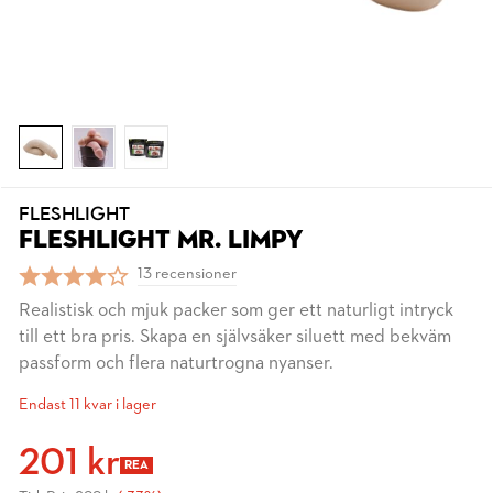
FLESHLIGHT
FLESHLIGHT MR. LIMPY
13 recensioner
Realistisk och mjuk packer som ger ett naturligt intryck
till ett bra pris. Skapa en självsäker siluett med bekväm
passform och flera naturtrogna nyanser.
Endast 11 kvar i lager
201 kr
REA