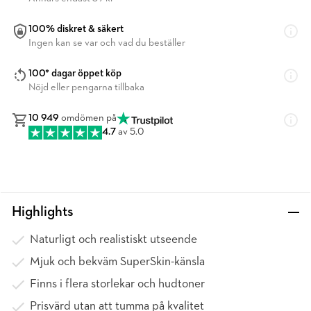
100% diskret & säkert
Ingen kan se var och vad du beställer
100* dagar öppet köp
Nöjd eller pengarna tillbaka
10 949
omdömen på
4.7
av 5.0
Highlights
Naturligt och realistiskt utseende
Mjuk och bekväm SuperSkin-känsla
Finns i flera storlekar och hudtoner
Prisvärd utan att tumma på kvalitet