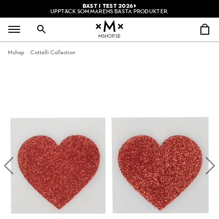
BÄST I TEST 2026
UPPTÄCK SOMMARENS BÄSTA PRODUKTER.
MSHOP.SE
Mshop
Cottelli Collection