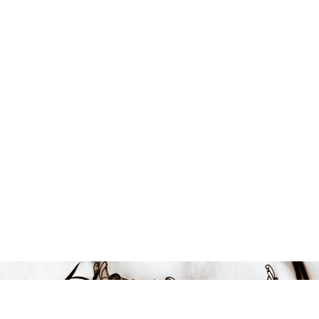
Endast 14 kvar i lager
59 kr
LÄGG I VARUKORGEN