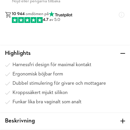
Nöjd eller pengarna tillbaka
10 944
omdömen på
4.7
av 5.0
Highlights
Harnessfri design för maximal kontakt
Ergonomisk böjbar form
Dubbel stimulering för givare och mottagare
Kroppssäkert mjukt silikon
Funkar lika bra vaginalt som analt
Beskrivning