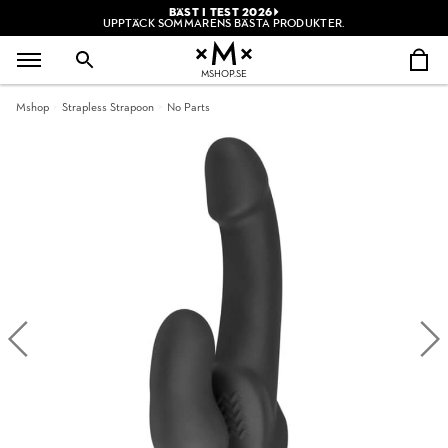
BÄST I TEST 2026
UPPTÄCK SOMMARENS BÄSTA PRODUKTER.
MSHOP.SE
Mshop
Strapless Strapoon
No Parts