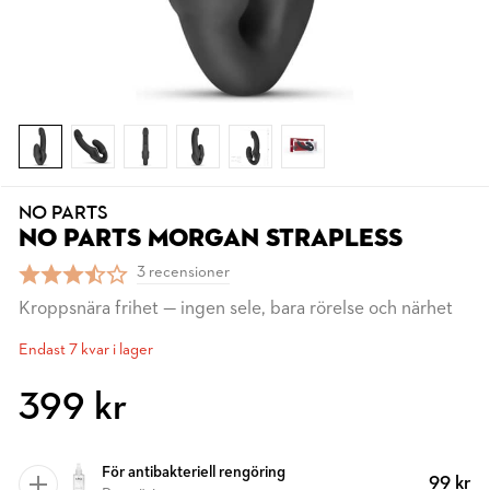
NO PARTS
NO PARTS MORGAN STRAPLESS
3 recensioner
Kroppsnära frihet — ingen sele, bara rörelse och närhet
Endast 7 kvar i lager
399 kr
För antibakteriell rengöring
99 kr